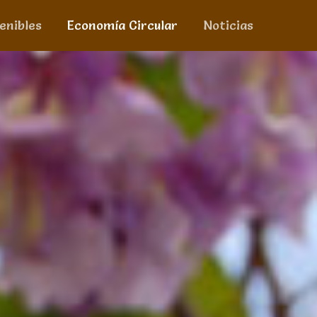
enibles
Economía Circular
Noticias