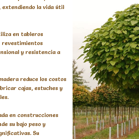
 extendiendo la vida útil
tiliza en tableros
y revestimientos
ensional y resistencia a
a madera reduce los costos
bricar cajas, estuches y
les.
ada en construcciones
nde su bajo peso y
nificativas. Su