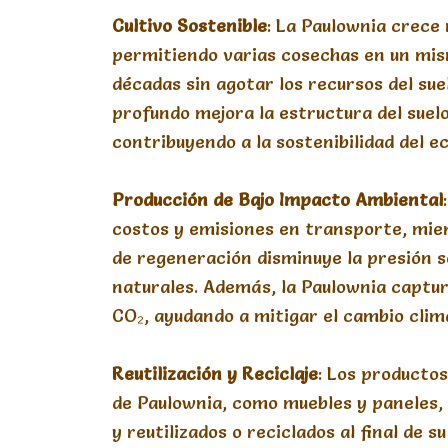
Cultivo
Sostenible
: La Paulownia crece
permitiendo varias cosechas en un mi
décadas sin agotar los recursos del sue
profundo mejora la estructura del suelo
contribuyendo a la sostenibilidad del e
Producción
de
Bajo
Impacto
Ambiental
costos y emisiones en transporte, mie
de regeneración disminuye la presión s
naturales. Además, la Paulownia captu
CO₂, ayudando a mitigar el cambio clim
Reutilización
y
Reciclaje
: Los producto
de Paulownia, como muebles y paneles
y reutilizados o reciclados al final de s