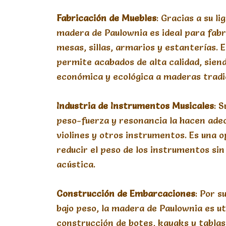
Fabricación
de
Muebles
: Gracias a su li
madera de Paulownia es ideal para fab
mesas, sillas, armarios y estanterías. E
permite acabados de alta calidad, sien
económica y ecológica a maderas tradi
Industria
de
Instrumentos
Musicales
: 
peso-fuerza y resonancia la hacen ade
violines y otros instrumentos. Es una 
reducir el peso de los instrumentos si
acústica.
Construcción
de
Embarcaciones
: Por s
bajo peso, la madera de Paulownia es uti
construcción de botes, kayaks y tablas