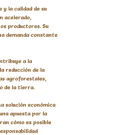
e y la calidad de su
n acelerado,
os productores. Su
una demanda constante
ntribuye a la
la reducción de la
as agroforestales,
o de la tierra.
na solución económica
 una apuesta por la
tran cómo es posible
responsabilidad