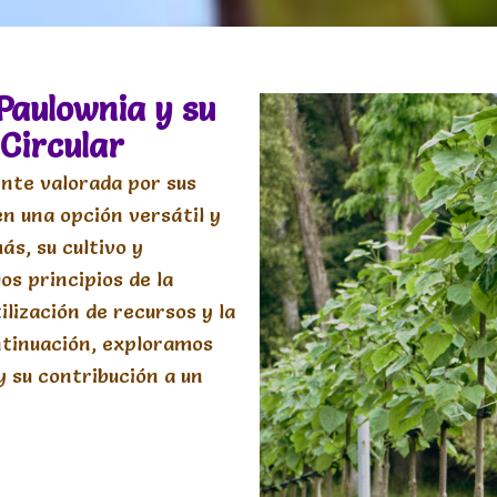
Paulownia y su
Circular
nte valorada por sus
en una opción versátil y
ás, su cultivo y
s principios de la
lización de recursos y la
ntinuación, exploramos
 su contribución a un