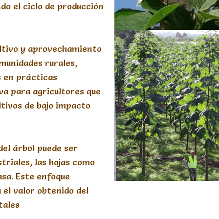
o el ciclo de producción
cultivo y aprovechamiento
munidades rurales,
 en prácticas
va para agricultores que
ltivos de bajo impacto
del árbol puede ser
triales, las hojas como
asa. Este enfoque
 el valor obtenido del
tales