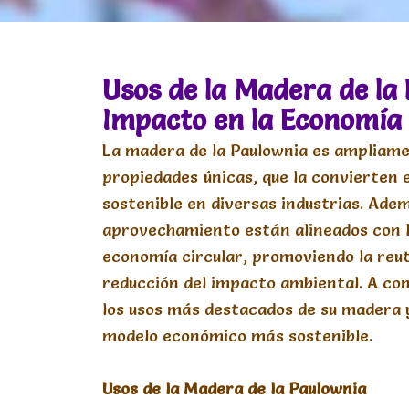
Usos de la Madera de la 
Impacto en la Economía 
La madera de la Paulownia es ampliame
propiedades únicas, que la convierten 
sostenible en diversas industrias. Adem
aprovechamiento están alineados con lo
economía circular, promoviendo la reuti
reducción del impacto ambiental. A co
los usos más destacados de su madera y
modelo económico más sostenible.
Usos
de
la
Madera
de
la
Paulownia