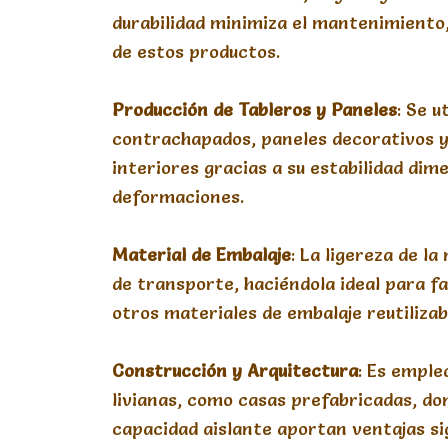
durabilidad minimiza el mantenimiento,
de estos productos.
Producción
de
Tableros
y
Paneles
: Se u
contrachapados, paneles decorativos 
interiores gracias a su estabilidad dim
deformaciones.
Material
de
Embalaje
: La ligereza de l
de transporte, haciéndola ideal para fa
otros materiales de embalaje reutilizab
Construcción
y
Arquitectura
: Es emple
livianas, como casas prefabricadas, do
capacidad aislante aportan ventajas sig