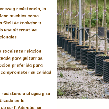
gereza y resistencia, la
ricar muebles como
s fácil de trabajar y
do una alternativa
cionales.
Su excelente relación
cuada para guitarras,
opción preferida para
n comprometer su calidad
u resistencia al agua y su
lizada en la
 de surf. Además, su