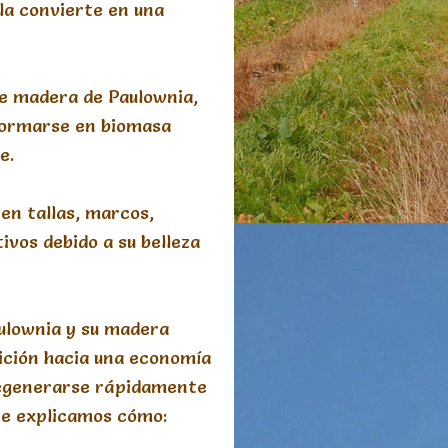
 la convierte en una
de madera de Paulownia,
formarse en biomasa
e.
 en tallas, marcos,
ivos debido a su belleza
aulownia y su madera
ición hacia una economía
 regenerarse rápidamente
 te explicamos cómo: