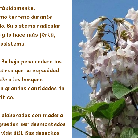
 rápidamente,
smo terreno durante
lo. Su sistema radicular
 y lo hace más fértil,
cosistema.
: Su bajo peso reduce los
ntras que su capacidad
obre los bosques
ra grandes cantidades de
ático.
s elaborados con madera
, pueden ser desmontados
u vida útil. Sus desechos