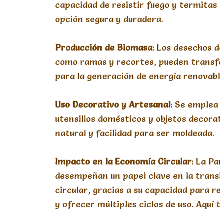
capacidad de resistir fuego y termitas
opción segura y duradera.
Producción
de
Biomasa
: Los desechos 
como ramas y recortes, pueden trans
para la generación de energía renovabl
Uso
Decorativo
y
Artesanal
: Se emplea
utensilios domésticos y objetos decorat
natural y facilidad para ser moldeada.
Impacto
en
la
Economía
Circular
: La P
desempeñan un papel clave en la trans
circular, gracias a su capacidad para
y ofrecer múltiples ciclos de uso. Aquí