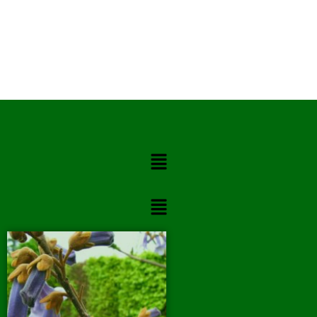
Menú
Menú