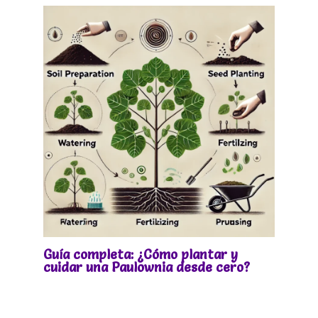
Guía completa: ¿Cómo plantar y
cuidar una Paulownia desde cero?
Deja un comentario
/
Sin categoría
/ Por
Paulownias