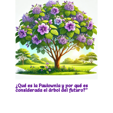
¿Qué es la Paulownia y por qué es
considerada el árbol del futuro?”
Deja un comentario
/
Sin categoría
/ Por
Paulownias